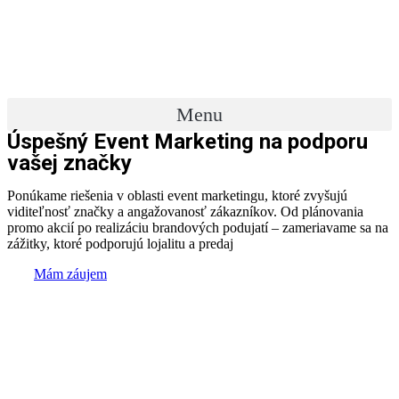
Preskočiť
na
obsah
Menu
Úspešný Event Marketing na podporu
vašej značky
Ponúkame riešenia v oblasti event marketingu, ktoré zvyšujú
viditeľnosť značky a angažovanosť zákazníkov. Od plánovania
promo akcií po realizáciu brandových podujatí – zameriavame sa na
zážitky, ktoré podporujú lojalitu a predaj
Mám záujem