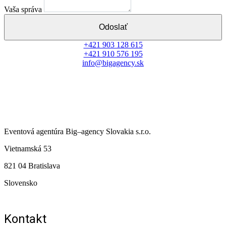
Vaša správa
Odoslať
+421 903 128 615​
+421 910 576 195
info@bigagency.sk
Eventová agentúra
Big
–
agency
Slovakia s.r.o.
Vietnamská 53
821 04 Bratislava
Slovensko
Kontakt