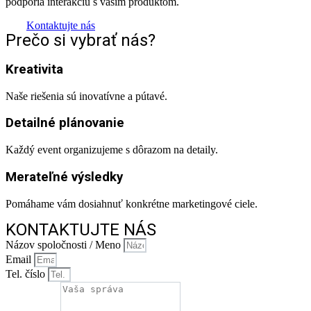
podporia interakciu s vaším produktom.
Kontaktujte nás
Prečo si vybrať nás?
Kreativita
Naše riešenia sú inovatívne a pútavé.
Detailné plánovanie
Každý event organizujeme s dôrazom na detaily.
Merateľné výsledky
Pomáhame vám dosiahnuť konkrétne marketingové ciele.
KONTAKTUJTE NÁS
Názov spoločnosti / Meno
Email
Tel. číslo