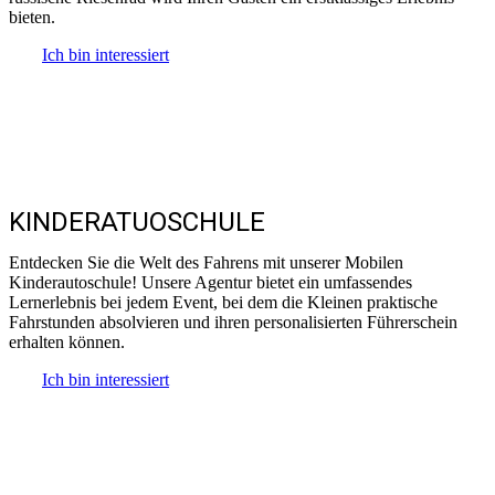
bieten.
Ich bin interessiert
KINDERATUOSCHULE
Entdecken Sie die Welt des Fahrens mit unserer Mobilen
Kinderauto­schule! Unsere Agentur bietet ein umfassendes
Lernerlebnis bei jedem Event, bei dem die Kleinen praktische
Fahrstunden absolvieren und ihren personalisierten Führerschein
erhalten können.
Ich bin interessiert