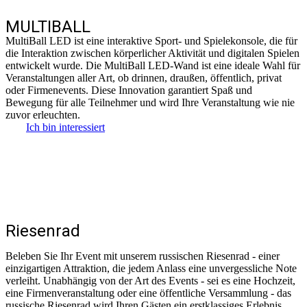
MULTIBALL
MultiBall LED ist eine interaktive Sport- und Spielekonsole, die für
die Interaktion zwischen körperlicher Aktivität und digitalen Spielen
entwickelt wurde. Die MultiBall LED-Wand ist eine ideale Wahl für
Veranstaltungen aller Art, ob drinnen, draußen, öffentlich, privat
oder Firmenevents. Diese Innovation garantiert Spaß und
Bewegung für alle Teilnehmer und wird Ihre Veranstaltung wie nie
zuvor erleuchten.
Ich bin interessiert
Riesenrad
Beleben Sie Ihr Event mit unserem russischen Riesenrad - einer
einzigartigen Attraktion, die jedem Anlass eine unvergessliche Note
verleiht. Unabhängig von der Art des Events - sei es eine Hochzeit,
eine Firmenveranstaltung oder eine öffentliche Versammlung - das
russische Riesenrad wird Ihren Gästen ein erstklassiges Erlebnis