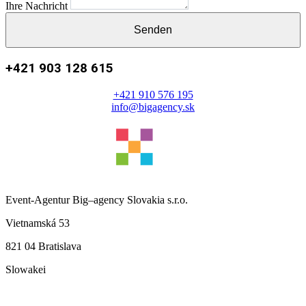
Ihre Nachricht
Senden
+421 903 128 615
+421 910 576 195
info@bigagency.sk
Event-Agentur
Big
–
agency
Slovakia s.r.o.
Vietnamská 53
821 04 Bratislava
Slowakei