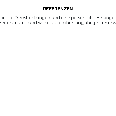
REFERENZEN
sionelle Dienstleistungen und eine persönliche Heran
eder an uns, und wir schätzen ihre langjährige Treue 