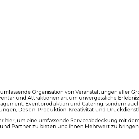
ie umfassende Organisation von Veranstaltungen aller G
ventar und Attraktionen an, um unvergessliche Erlebniss
nagement, Eventproduktion und Catering, sondern au
tungen, Design, Produktion, Kreativität und Druckdienst
 hier, um eine umfassende Serviceabdeckung mit dem 
und Partner zu bieten und ihnen Mehrwert zu bringen